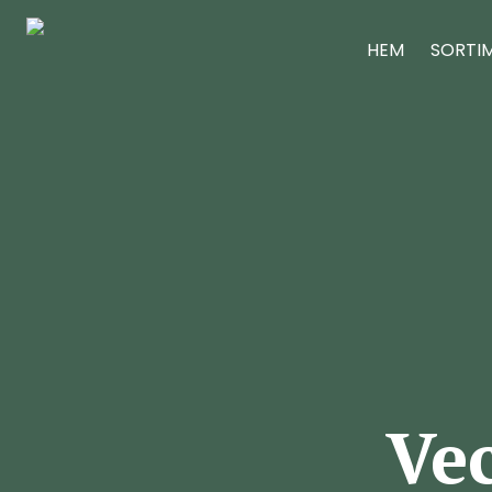
HEM
SORTI
Vec