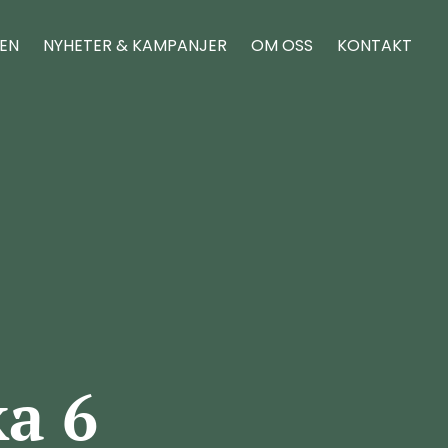
REN
NYHETER & KAMPANJER
OM OSS
KONTAKT
ka 6