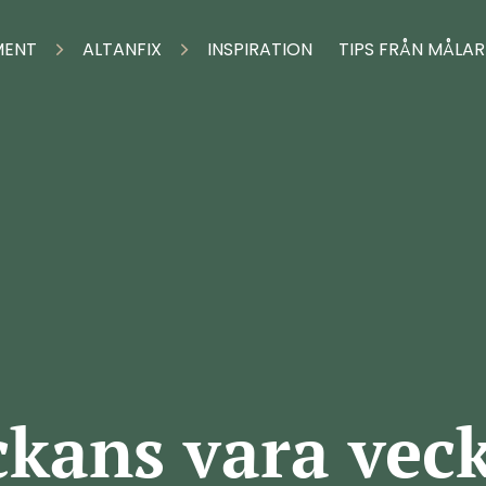
MENT
ALTANFIX
INSPIRATION
TIPS FRÅN MÅLA
kans vara vec