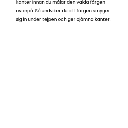
kanter innan du målar den valda färgen
ovanpå. Så undviker du att färgen smyger
sig in under tejpen och ger ojämna kanter.