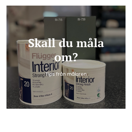
Skall du måla
om?
Tips från målaren