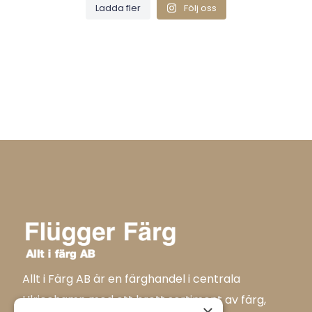
Ladda fler
Följ oss
Allt i Färg AB är en färghandel i centrala
Ulricehamn med ett brett sortiment av färg,