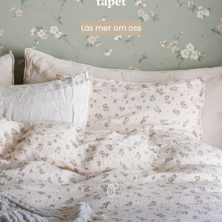
tapet
Läs mer om oss