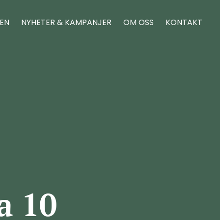
REN
NYHETER & KAMPANJER
OM OSS
KONTAKT
a 10