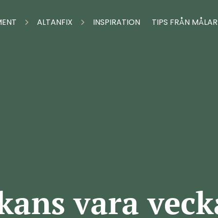
MENT
ALTANFIX
INSPIRATION
TIPS FRÅN MÅLA
kans vara veck