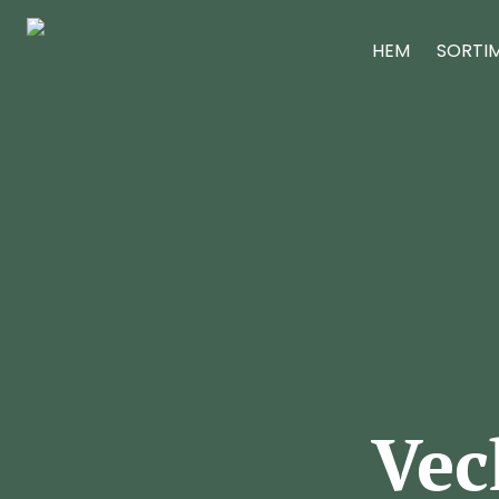
HEM
SORTI
Vec