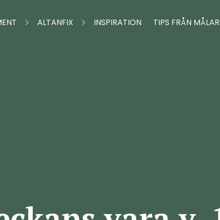
MENT
ALTANFIX
INSPIRATION
TIPS FRÅN MÅLA
eckans vara v. 