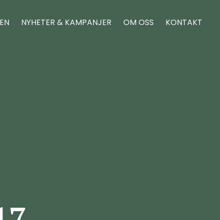
REN
NYHETER & KAMPANJER
OM OSS
KONTAKT
17