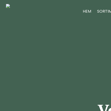
HEM
SORTI
V