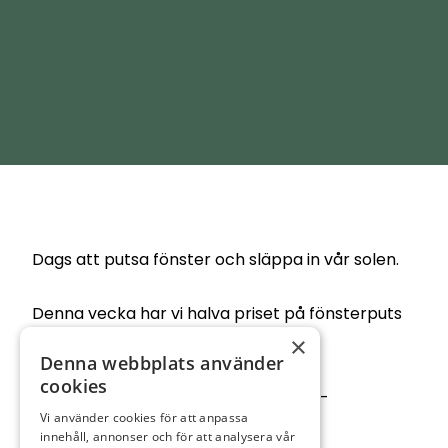
Dags att putsa fönster och släppa in vår solen.
Denna vecka har vi halva priset på fönsterputs
×
och fönsterskrapa.
Denna webbplats använder
cookies
Detta set kan du köpa för endast 50:-
Vi använder cookies för att anpassa
innehåll, annonser och för att analysera vår