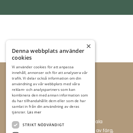
×
Denna webbplats använder
cookies
Vi använder cookies för att anpassa
innehåll, annonser och för att analysera vår
trafik. Vi delar också information om din
användning av vår webbplats med våra
reklam- och analyspartners som kan
kombinera den med annan information som
du har tillhandahållit dem eller som de har
samlat in från din användning av deras
tjänster.
Läs mer
Allt i Färg AB är en färghandel i centrala
STRIKT NÖDVÄNDIGT
Ulricehamn med ett brett sortiment av färg,