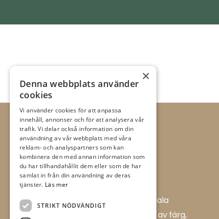
×
Denna webbplats använder
cookies
Vi använder cookies för att anpassa
innehåll, annonser och för att analysera vår
trafik. Vi delar också information om din
användning av vår webbplats med våra
reklam- och analyspartners som kan
kombinera den med annan information som
du har tillhandahållit dem eller som de har
samlat in från din användning av deras
tjänster.
Läs mer
Allt i Färg AB är en färghandel i centrala
STRIKT NÖDVÄNDIGT
Ulricehamn med ett brett sortiment av färg,