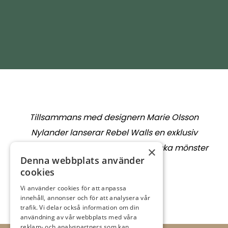
Tillsammans med designern Marie Olsson
Nylander lanserar Rebel Walls en exklusiv
tapetkollektion innehållande magiska mönster
×
Denna webbplats använder
med en historia.
cookies
Vi använder cookies för att anpassa
innehåll, annonser och för att analysera vår
trafik. Vi delar också information om din
användning av vår webbplats med våra
reklam- och analyspartners som kan