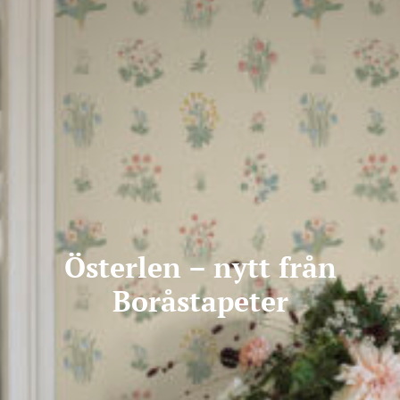
Österlen – nytt från
Boråstapeter