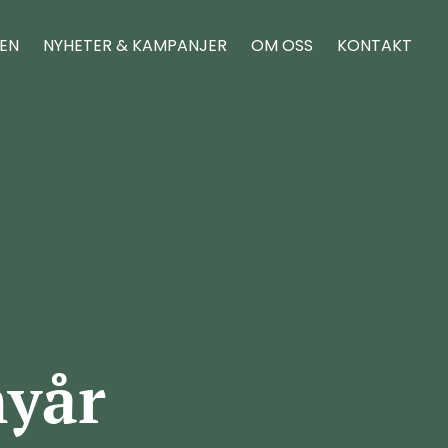
REN
NYHETER & KAMPANJER
OM OSS
KONTAKT
nyår