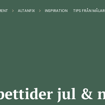
MENT
ALTANFIX
INSPIRATION
TIPS FRÅN MÅLA
ettider jul & 