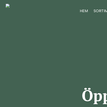
HEM
SORTI
Öpp