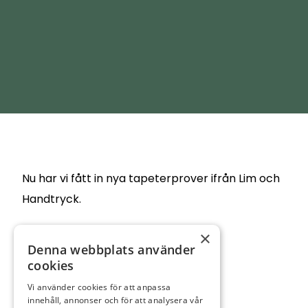
Nu har vi fått in nya tapeterprover ifrån Lim och
Handtryck.
×
Samma tryck i 4st färgställningar.
Denna webbplats använder
cookies
Vi använder cookies för att anpassa
innehåll, annonser och för att analysera vår