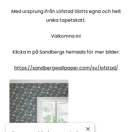
Med ursprung ifrån Löfstad Slotts egna och helt
unika tapetskatt.
Välkomna in!
Klicka in på Sandbergs hemsida för mer bilder:
https://sandbergwallpaper.com/sv/lofstad/
×