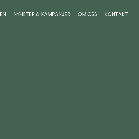
REN
NYHETER & KAMPANJER
OM OSS
KONTAKT