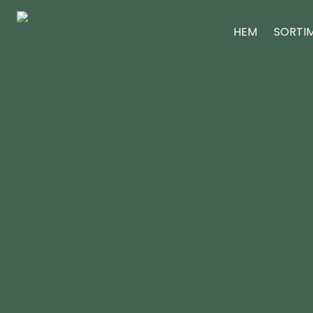
HEM
SORTI