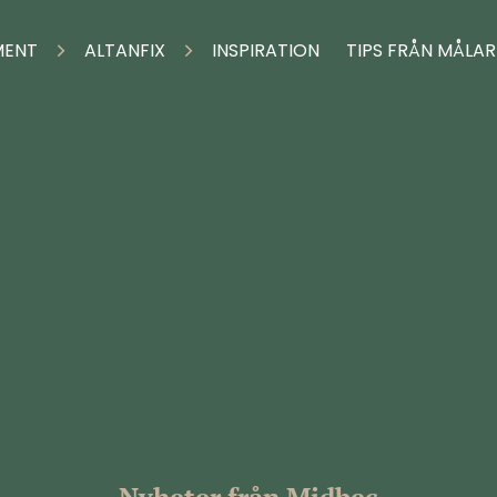
MENT
ALTANFIX
INSPIRATION
TIPS FRÅN MÅLA
Nyheter från Midbec