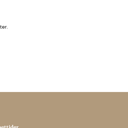
ter.
ettider