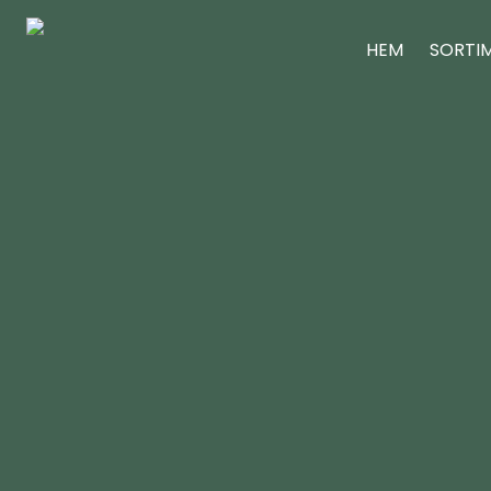
HEM
SORTI