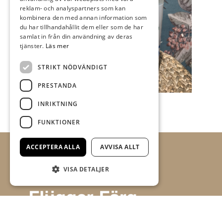
reklam- och analyspartners som kan
kombinera den med annan information som
du har tillhandahållit dem eller som de har
samlat in från din användning av deras
tjänster.
Läs mer
STRIKT NÖDVÄNDIGT
PRESTANDA
INRIKTNING
FUNKTIONER
ACCEPTERA ALLA
AVVISA ALLT
VISA DETALJER