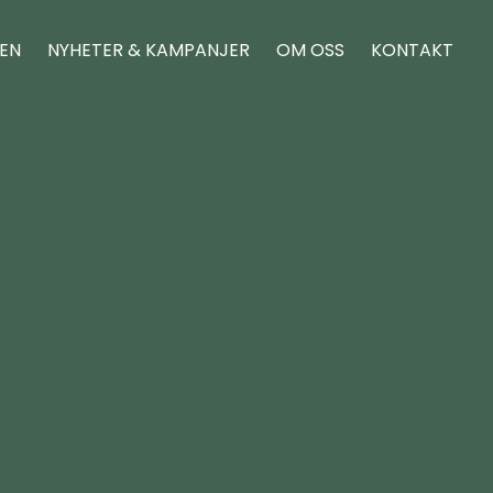
REN
NYHETER & KAMPANJER
OM OSS
KONTAKT