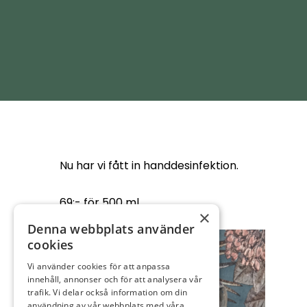
Nu har vi fått in handdesinfektion.
69:- för 500 ml.
×
Denna webbplats använder
cookies
Vi använder cookies för att anpassa
innehåll, annonser och för att analysera vår
trafik. Vi delar också information om din
användning av vår webbplats med våra