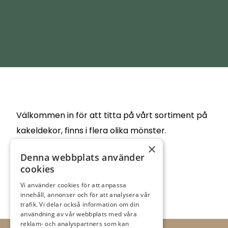
Välkommen in för att titta på vårt sortiment på
kakeldekor, finns i flera olika mönster.
×
Denna webbplats använder
Vi har även färg till kakel.
cookies
Vi använder cookies för att anpassa
innehåll, annonser och för att analysera vår
trafik. Vi delar också information om din
användning av vår webbplats med våra
reklam- och analyspartners som kan