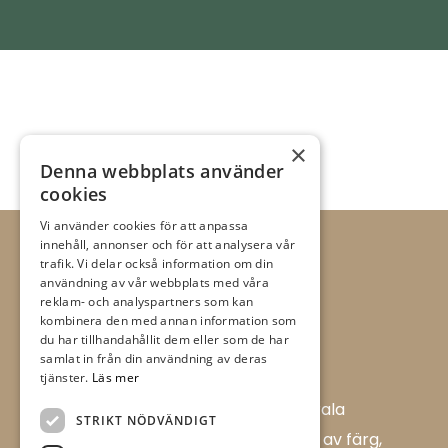
×
Denna webbplats använder
cookies
Vi använder cookies för att anpassa
innehåll, annonser och för att analysera vår
trafik. Vi delar också information om din
användning av vår webbplats med våra
reklam- och analyspartners som kan
kombinera den med annan information som
du har tillhandahållit dem eller som de har
samlat in från din användning av deras
tjänster.
Läs mer
Allt i Färg AB är en färghandel i centrala
STRIKT NÖDVÄNDIGT
Ulricehamn med ett brett sortiment av färg,